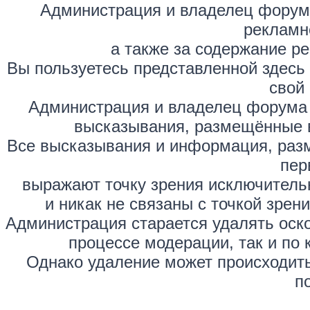
Администрация и владелец форума
рекламн
а также за содержание р
Вы пользуетесь представленной здесь
свой 
Администрация и владелец форума 
высказывания, размещённые 
Все высказывания и информация, раз
пер
выражают точку зрения исключитель
и никак не связаны с точкой зре
Администрация старается удалять оск
процессе модерации, так и по 
Однако удаление может происходить
п