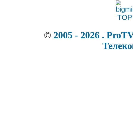
©
2005 - 2026 . ProT
Телек