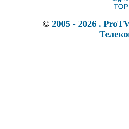
©
2005 - 2026 . ProT
Телек