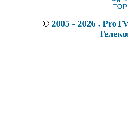
©
2005 - 2026 . ProT
Телек