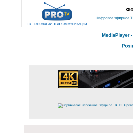
Фо
Цифровое эфирное ТВ,
MediaPlayer 
Розн