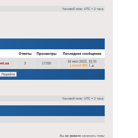
Часовой пояс: UTC + 2 часа
р
Ответы
Просмотры
Последнее сообщение
16 июл 2022, 16:31
et.ua
3
17255
Leonid MD
Часовой пояс: UTC + 2 часа
Вы
не можете
начинать темы