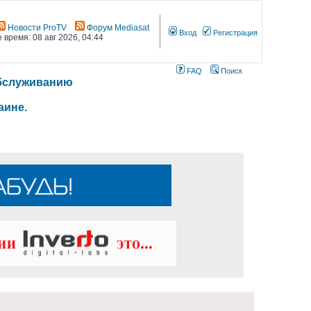
Новости ProTV
Форум Mediasat
Вход
Регистрация
 время: 08 авг 2026, 04:44
FAQ
Поиск
 обслуживанию
аине.