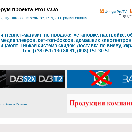
рум проекта ProTV.UA
Форум ProTV
Текущее
 спутниковое, кабельное, IPTV, OTT, радиовещание
- интернет-магазин по продаже, установке, настройке,
медиаплееров, сет-топ-боксов, домашних кинотеатров
ица/опт. Гибкая система скидок. Доставка по Киеву, Укр
Тел. (+38 050) 130 86 81, (098) 151 30 51