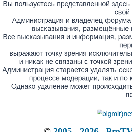
Вы пользуетесь представленной здесь
свой 
Администрация и владелец форума 
высказывания, размещённые 
Все высказывания и информация, раз
пер
выражают точку зрения исключитель
и никак не связаны с точкой зре
Администрация старается удалять оск
процессе модерации, так и по 
Однако удаление может происходить
п
©
2005 - 2026 . ProT