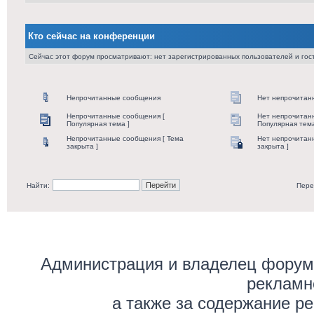
Кто сейчас на конференции
Сейчас этот форум просматривают: нет зарегистрированных пользователей и гост
Непрочитанные сообщения
Нет непрочитан
Непрочитанные сообщения [
Нет непрочитан
Популярная тема ]
Популярная тема
Непрочитанные сообщения [ Тема
Нет непрочитан
закрыта ]
закрыта ]
Найти:
Пере
Администрация и владелец форума
рекламн
а также за содержание р