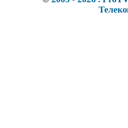
Телек