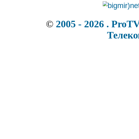
©
2005 - 2026 . ProT
Телек