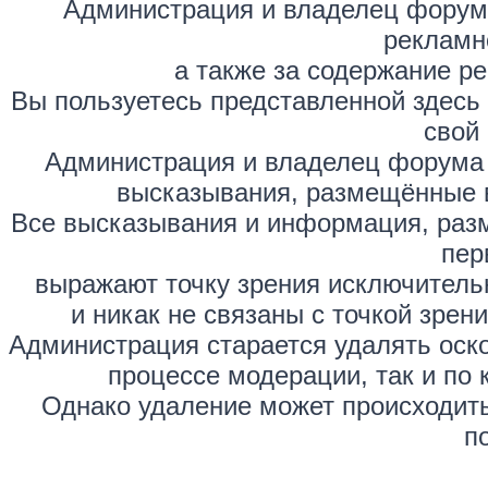
Администрация и владелец форума
рекламн
а также за содержание р
Вы пользуетесь представленной здесь
свой 
Администрация и владелец форума 
высказывания, размещённые 
Все высказывания и информация, раз
пер
выражают точку зрения исключитель
и никак не связаны с точкой зре
Администрация старается удалять оск
процессе модерации, так и по 
Однако удаление может происходить
п