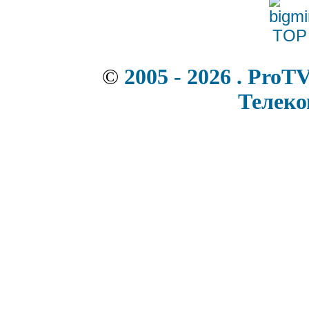
©
2005 - 2026 . ProT
Телек