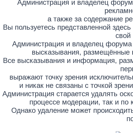
Администрация и владелец форума
рекламн
а также за содержание р
Вы пользуетесь представленной здесь
свой 
Администрация и владелец форума 
высказывания, размещённые 
Все высказывания и информация, раз
пер
выражают точку зрения исключитель
и никак не связаны с точкой зре
Администрация старается удалять оск
процессе модерации, так и по 
Однако удаление может происходить
п