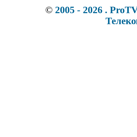
©
2005 - 2026 . ProT
Телек