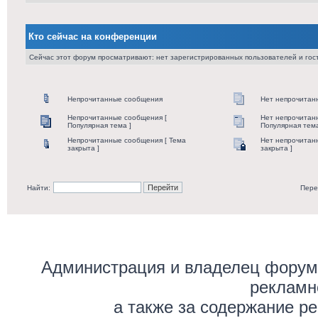
Кто сейчас на конференции
Сейчас этот форум просматривают: нет зарегистрированных пользователей и гост
Непрочитанные сообщения
Нет непрочитан
Непрочитанные сообщения [
Нет непрочитан
Популярная тема ]
Популярная тема
Непрочитанные сообщения [ Тема
Нет непрочитан
закрыта ]
закрыта ]
Найти:
Пере
Администрация и владелец форума
рекламн
а также за содержание р