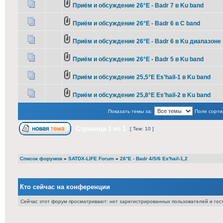
Приём и обсуждение 26°E - Badr 7 в Ku band
Приём и обсуждение 26°E - Badr 6 в C band
Приём и обсуждение 26°E - Badr 6 в Ku диапазоне
Приём и обсуждение 26°E - Badr 5 в Ku band
Приём и обсуждение 25,5°E Es’hail-1 в Ku band
Приём и обсуждение 25,8°E Es’hail-2 в Ku band
Показать темы за:
Поле сорти
Страница
1
из
1
[ Тем: 10 ]
Список форумов
»
SATDX-LIFE Forum
»
26°E - Badr 4/5/6 Es'hail-1,2
Кто сейчас на конференции
Сейчас этот форум просматривают: нет зарегистрированных пользователей и гост