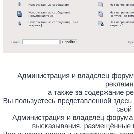
Непрочитанные сообщения
Нет непрочитан
Непрочитанные сообщения [
Нет непрочитан
Популярная тема ]
Популярная тема
Непрочитанные сообщения [ Тема
Нет непрочитан
закрыта ]
закрыта ]
Найти:
Пере
Администрация и владелец форума
рекламн
а также за содержание р
Вы пользуетесь представленной здесь
свой 
Администрация и владелец форума 
высказывания, размещённые 