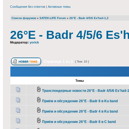
Сообщения без ответов
|
Активные темы
Список форумов
»
SATDX-LIFE Forum
»
26°E - Badr 4/5/6 Es'hail-1,2
26°E - Badr 4/5/6 Es'h
Модератор:
yorick
Страница
1
из
1
[ Тем: 10 ]
Темы
Транспондерные новости 26°E - Badr 4/5/6 Es'hail-1
Приём и обсуждение 26°E - Badr 8 в Ku band
Приём и обсуждение 26°E - Badr 4 в Ku band
Приём и обсуждение 26°E - Badr 8 в C band