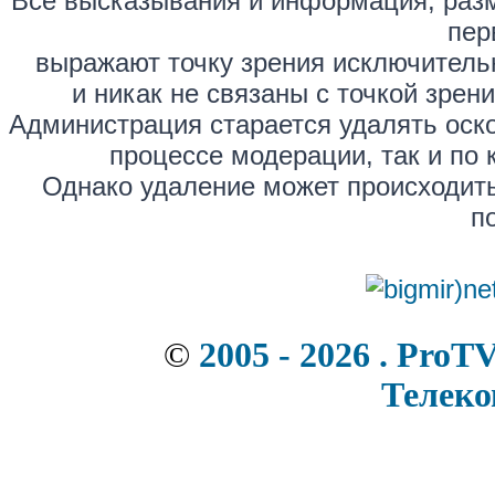
Все высказывания и информация, раз
пер
выражают точку зрения исключитель
и никак не связаны с точкой зре
Администрация старается удалять оск
процессе модерации, так и по 
Однако удаление может происходить
п
©
2005 - 2026 . ProT
Телек