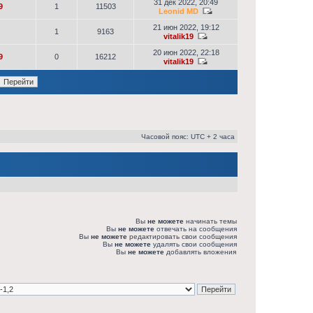
31 дек 2022, 20:49
9
1
11503
Leonid MD
21 июн 2022, 19:12
1
9163
vitalik19
20 июн 2022, 22:18
9
0
16212
vitalik19
Часовой пояс: UTC + 2 часа
Вы
не можете
начинать темы
Вы
не можете
отвечать на сообщения
Вы
не можете
редактировать свои сообщения
Вы
не можете
удалять свои сообщения
Вы
не можете
добавлять вложения