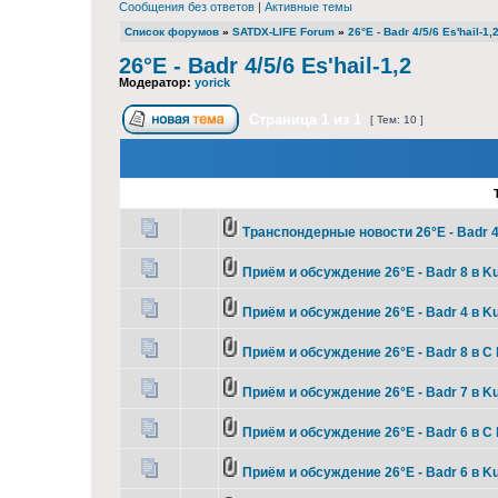
Сообщения без ответов
|
Активные темы
Список форумов
»
SATDX-LIFE Forum
»
26°E - Badr 4/5/6 Es'hail-1,
26°E - Badr 4/5/6 Es'hail-1,2
Модератор:
yorick
Страница
1
из
1
[ Тем: 10 ]
Транспондерные новости 26°E - Badr 4/5
Приём и обсуждение 26°E - Badr 8 в K
Приём и обсуждение 26°E - Badr 4 в K
Приём и обсуждение 26°E - Badr 8 в C
Приём и обсуждение 26°E - Badr 7 в K
Приём и обсуждение 26°E - Badr 6 в C
Приём и обсуждение 26°E - Badr 6 в K