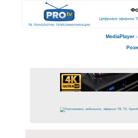
Фо
Цифровое эфирное ТВ,
MediaPlayer 
Розн