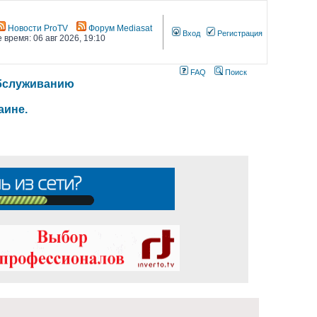
Новости ProTV
Форум Mediasat
Вход
Регистрация
 время: 06 авг 2026, 19:10
FAQ
Поиск
 обслуживанию
аине.