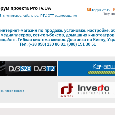
рум проекта ProTV.UA
Форум ProTV
Текущее
 спутниковое, кабельное, IPTV, OTT, радиовещание
- интернет-магазин по продаже, установке, настройке,
медиаплееров, сет-топ-боксов, домашних кинотеатров
ица/опт. Гибкая система скидок. Доставка по Киеву, Укр
Тел. (+38 050) 130 86 81, (098) 151 30 51