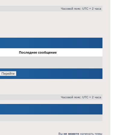
Часовой пояс: UTC + 2 часа
Последнее сообщение
Часовой пояс: UTC + 2 часа
Вы
не можете
начинать темы