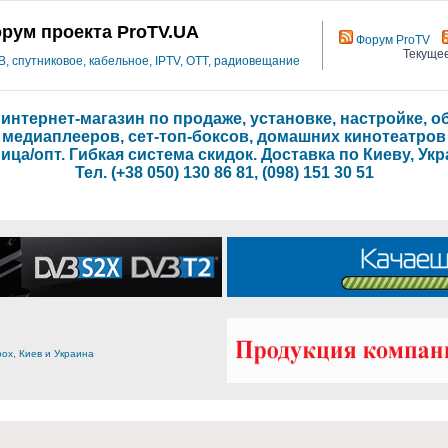
рум проекта ProTV.UA
Форум ProTV
Текущее
 спутниковое, кабельное, IPTV, OTT, радиовещание
- интернет-магазин по продаже, установке, настройке,
медиаплееров, сет-топ-боксов, домашних кинотеатров
ица/опт. Гибкая система скидок. Доставка по Киеву, Укр
Тел. (+38 050) 130 86 81, (098) 151 30 51