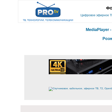
Фо
Цифровое эфирное ТВ,
MediaPlayer 
Розн