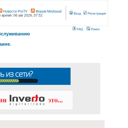
Новости ProTV
Форум Mediasat
Вход
Регистрация
 время: 06 авг 2026, 07:52
FAQ
Поиск
 обслуживанию
аине.