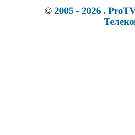
©
2005 - 2026 . ProT
Телек