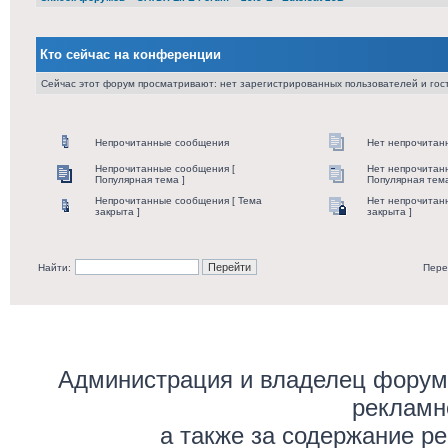
Кто сейчас на конференции
Сейчас этот форум просматривают: нет зарегистрированных пользователей и гост
Непрочитанные сообщения
Нет непрочитан
Непрочитанные сообщения [
Нет непрочитан
Популярная тема ]
Популярная тема
Непрочитанные сообщения [ Тема
Нет непрочитан
закрыта ]
закрыта ]
Найти:
Пере
Администрация и владелец форума
рекламн
а также за содержание р