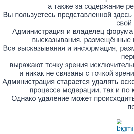
а также за содержание р
Вы пользуетесь представленной здесь
свой 
Администрация и владелец форума 
высказывания, размещённые 
Все высказывания и информация, раз
пер
выражают точку зрения исключитель
и никак не связаны с точкой зре
Администрация старается удалять оск
процессе модерации, так и по 
Однако удаление может происходить
п