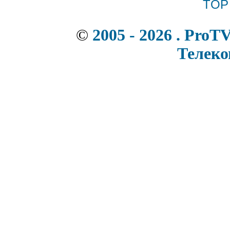
©
2005 - 2026 . ProT
Телек