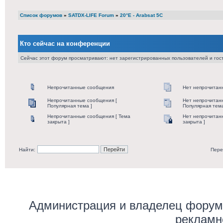
Список форумов
»
SATDX-LIFE Forum
»
20°E - Arabsat 5C
Кто сейчас на конференции
Сейчас этот форум просматривают: нет зарегистрированных пользователей и гост
Непрочитанные сообщения
Нет непрочитан
Непрочитанные сообщения [
Нет непрочитан
Популярная тема ]
Популярная тема
Непрочитанные сообщения [ Тема
Нет непрочитан
закрыта ]
закрыта ]
Найти:
Пере
Администрация и владелец форума
рекламн