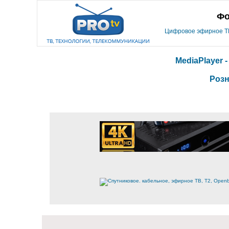
Фо
Цифровое эфирное ТВ,
MediaPlayer 
Розн