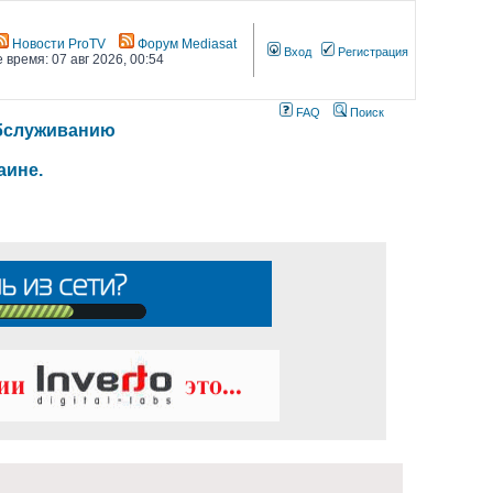
Новости ProTV
Форум Mediasat
Вход
Регистрация
 время: 07 авг 2026, 00:54
FAQ
Поиск
 обслуживанию
аине.