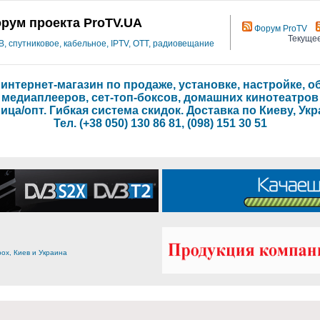
рум проекта ProTV.UA
Форум ProTV
Текущее
 спутниковое, кабельное, IPTV, OTT, радиовещание
- интернет-магазин по продаже, установке, настройке,
медиаплееров, сет-топ-боксов, домашних кинотеатров
ица/опт. Гибкая система скидок. Доставка по Киеву, Укр
Тел. (+38 050) 130 86 81, (098) 151 30 51