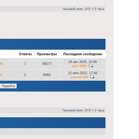
Часовой пояс: UTC + 2 часа
р
Ответы
Просмотры
Последнее сообщение
26 авг 2025, 22:06
MD
7
65677
igor 1964
12 июл 2022, 17:06
64
2
9363
Leonid MD
Часовой пояс: UTC + 2 часа