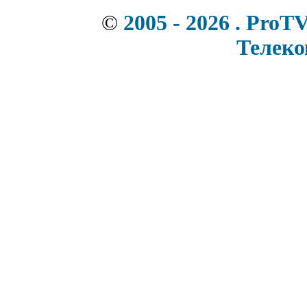
©
2005 - 2026 . ProT
Телек