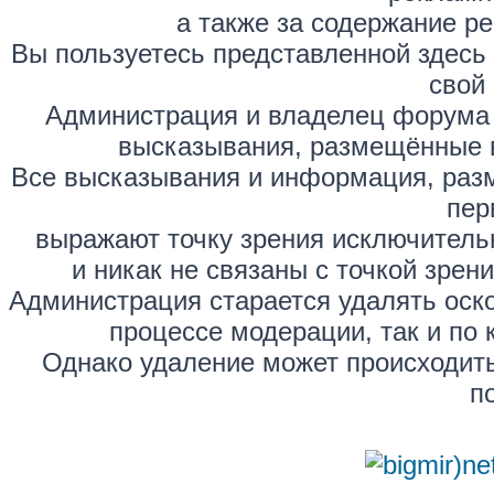
а также за содержание р
Вы пользуетесь представленной здесь
свой 
Администрация и владелец форума 
высказывания, размещённые 
Все высказывания и информация, раз
пер
выражают точку зрения исключитель
и никак не связаны с точкой зре
Администрация старается удалять оск
процессе модерации, так и по 
Однако удаление может происходить
п