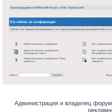
Список форумов
»
SATDX-LIFE Forum
»
16°E - Eutelsat 16A
Кто сейчас на конференции
Сейчас этот форум просматривают: нет зарегистрированных пользователей и гост
Непрочитанные сообщения
Нет непрочитан
Непрочитанные сообщения [
Нет непрочитан
Популярная тема ]
Популярная тема
Непрочитанные сообщения [ Тема
Нет непрочитан
закрыта ]
закрыта ]
Найти:
Пере
Администрация и владелец форума
рекламн