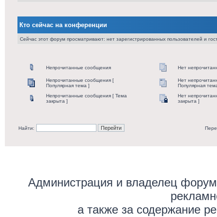
Кто сейчас на конференции
Сейчас этот форум просматривают: нет зарегистрированных пользователей и гост
Непрочитанные сообщения
Нет непрочитан
Непрочитанные сообщения [
Нет непрочитан
Популярная тема ]
Популярная тема
Непрочитанные сообщения [ Тема
Нет непрочитан
закрыта ]
закрыта ]
Найти:
Пере
Администрация и владелец форума
рекламн
а также за содержание р