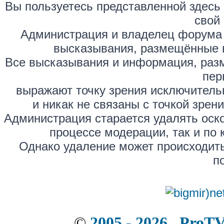
Вы пользуетесь представленной здесь
свой 
Администрация и владелец форума 
высказывания, размещённые 
Все высказывания и информация, раз
пер
выражают точку зрения исключитель
и никак не связаны с точкой зре
Администрация старается удалять оск
процессе модерации, так и по 
Однако удаление может происходить
п
©
2005 - 2026 . ProT