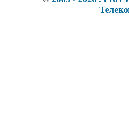
Телек