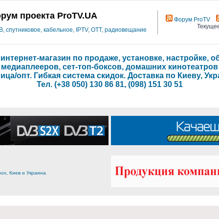
рум проекта ProTV.UA
Форум ProTV
Текущее
 спутниковое, кабельное, IPTV, OTT, радиовещание
- интернет-магазин по продаже, установке, настройке,
медиаплееров, сет-топ-боксов, домашних кинотеатров
ица/опт. Гибкая система скидок. Доставка по Киеву, Укр
Тел. (+38 050) 130 86 81, (098) 151 30 51