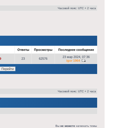
Часовой пояс: UTC + 2 часа
р
Ответы
Просмотры
Последнее сообщение
23 мар 2024, 07:36
9
23
62576
igor 1964
Часовой пояс: UTC + 2 часа
Вы
не можете
начинать темы