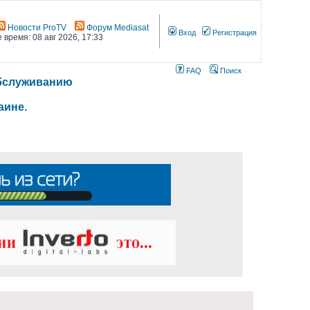
Новости ProTV
Форум Mediasat
Вход
Регистрация
 время: 08 авг 2026, 17:33
FAQ
Поиск
 обслуживанию
аине.