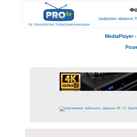
Фо
Цифровое эфирное ТВ,
MediaPlayer 
Розн