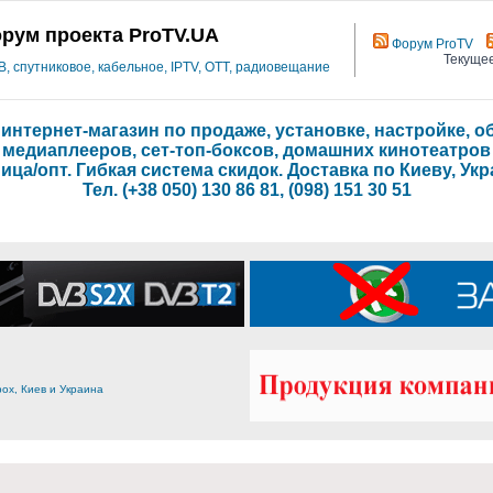
рум проекта ProTV.UA
Форум ProTV
Текущее
 спутниковое, кабельное, IPTV, OTT, радиовещание
- интернет-магазин по продаже, установке, настройке,
медиаплееров, сет-топ-боксов, домашних кинотеатров
ица/опт. Гибкая система скидок. Доставка по Киеву, Укр
Тел. (+38 050) 130 86 81, (098) 151 30 51