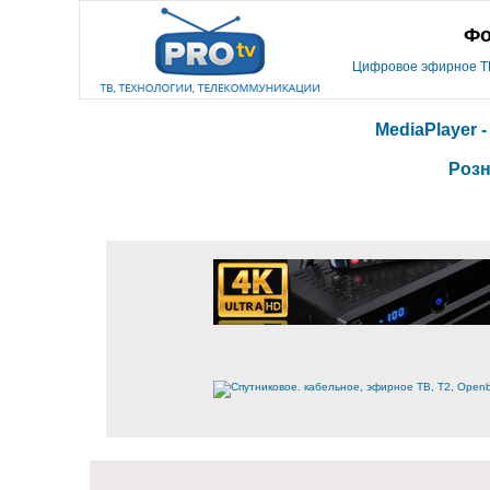
Фо
Цифровое эфирное ТВ,
MediaPlayer 
Розн