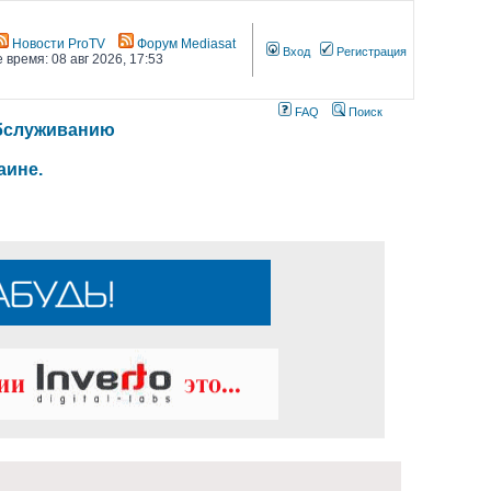
Новости ProTV
Форум Mediasat
Вход
Регистрация
 время: 08 авг 2026, 17:53
FAQ
Поиск
 обслуживанию
аине.