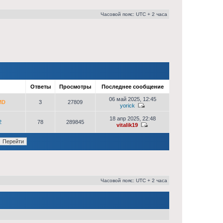
Часовой пояс: UTC + 2 часа
р
Ответы
Просмотры
Последнее сообщение
06 май 2025, 12:45
MD
3
27809
yorick
18 апр 2025, 22:48
2
78
289845
vitalik19
Часовой пояс: UTC + 2 часа