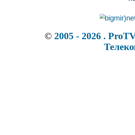
©
2005 - 2026 . ProT
Телек