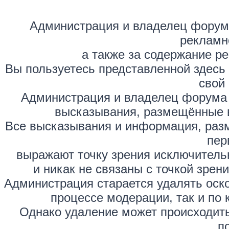
Администрация и владелец форума
рекламн
а также за содержание р
Вы пользуетесь представленной здесь
свой 
Администрация и владелец форума 
высказывания, размещённые 
Все высказывания и информация, раз
пер
выражают точку зрения исключитель
и никак не связаны с точкой зре
Администрация старается удалять оск
процессе модерации, так и по 
Однако удаление может происходить
п