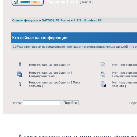
Страница
1
из
1
[ Тем: 3 ]
Список форумов
»
SATDX-LIFE Forum
»
3.1°E - Eutelsat 3B
Кто сейчас на конференции
Сейчас этот форум просматривают: нет зарегистрированных пользователей и гост
Непрочитанные сообщения
Нет непрочитан
Непрочитанные сообщения [
Нет непрочитан
Популярная тема ]
Популярная тема
Непрочитанные сообщения [ Тема
Нет непрочитан
закрыта ]
закрыта ]
Найти:
Пере