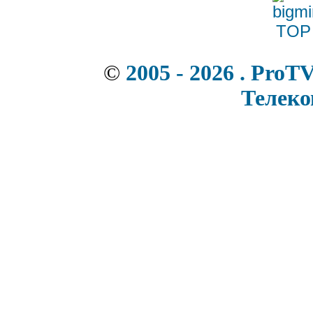
©
2005 - 2026 . ProT
Телек