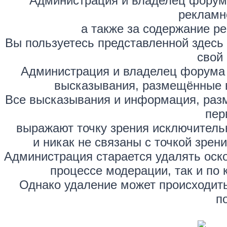
Администрация и владелец форума
рекламн
а также за содержание р
Вы пользуетесь представленной здесь
свой 
Администрация и владелец форума 
высказывания, размещённые 
Все высказывания и информация, раз
пер
выражают точку зрения исключитель
и никак не связаны с точкой зре
Администрация старается удалять оск
процессе модерации, так и по 
Однако удаление может происходить
п