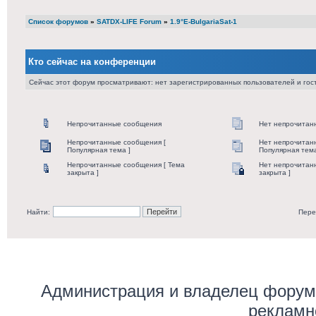
Список форумов
»
SATDX-LIFE Forum
»
1.9°E-BulgariaSat-1
Кто сейчас на конференции
Сейчас этот форум просматривают: нет зарегистрированных пользователей и гост
Непрочитанные сообщения
Нет непрочитан
Непрочитанные сообщения [
Нет непрочитан
Популярная тема ]
Популярная тема
Непрочитанные сообщения [ Тема
Нет непрочитан
закрыта ]
закрыта ]
Найти:
Пере
Администрация и владелец форума
рекламн