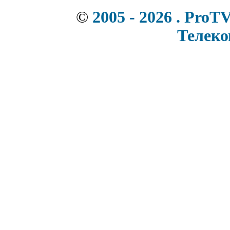
©
2005 - 2026 . ProT
Телек