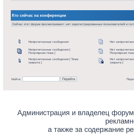
Кто сейчас на конференции
Сейчас этот форум просматривают: нет зарегистрированных пользователей и гост
Непрочитанные сообщения
Нет непрочитан
Непрочитанные сообщения [
Нет непрочитан
Популярная тема ]
Популярная тема
Непрочитанные сообщения [ Тема
Нет непрочитан
закрыта ]
закрыта ]
Найти:
Пере
Администрация и владелец форума
рекламн
а также за содержание р