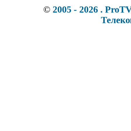
©
2005 - 2026 . ProT
Телек