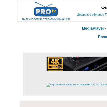
Фо
Цифровое эфирное ТВ,
MediaPlayer 
Розн