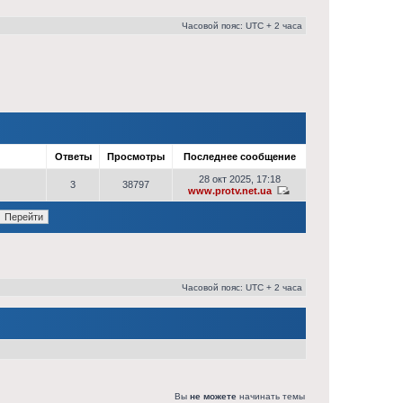
Часовой пояс: UTC + 2 часа
р
Ответы
Просмотры
Последнее сообщение
28 окт 2025, 17:18
3
38797
www.protv.net.ua
Часовой пояс: UTC + 2 часа
Вы
не можете
начинать темы