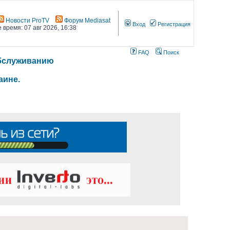
Новости ProTV
Форум Mediasat
Вход
Регистрация
 время: 07 авг 2026, 16:38
FAQ
Поиск
 обслуживанию
аине.