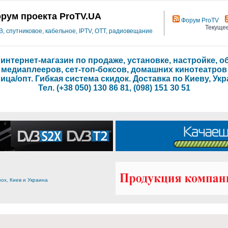
рум проекта ProTV.UA
Форум ProTV
Текущее
 спутниковое, кабельное, IPTV, OTT, радиовещание
- интернет-магазин по продаже, установке, настройке,
медиаплееров, сет-топ-боксов, домашних кинотеатров
ица/опт. Гибкая система скидок. Доставка по Киеву, Укр
Тел. (+38 050) 130 86 81, (098) 151 30 51