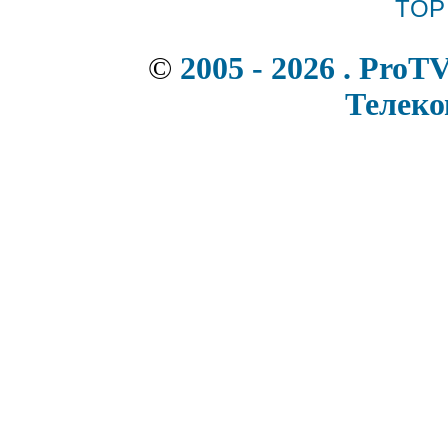
©
2005 - 2026 . ProT
Телек