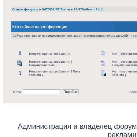
Список форумов
»
SATDX-LIFE Forum
»
24.8°W-Alcom Sat 1
Кто сейчас на конференции
Сейчас этот форум просматривают: нет зарегистрированных пользователей и гост
Непрочитанные сообщения
Нет непрочитан
Непрочитанные сообщения [
Нет непрочитан
Популярная тема ]
Популярная тема
Непрочитанные сообщения [ Тема
Нет непрочитан
закрыта ]
закрыта ]
Найти:
Пере
Администрация и владелец форума
рекламн