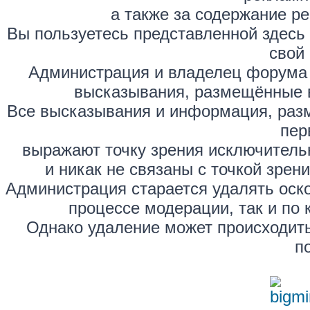
а также за содержание р
Вы пользуетесь представленной здесь
свой 
Администрация и владелец форума 
высказывания, размещённые 
Все высказывания и информация, раз
пер
выражают точку зрения исключитель
и никак не связаны с точкой зре
Администрация старается удалять оск
процессе модерации, так и по 
Однако удаление может происходить
п