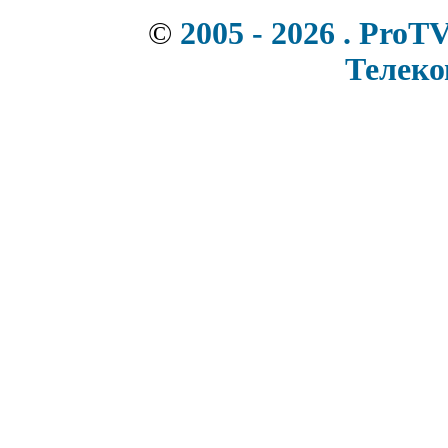
©
2005 - 2026 . ProT
Телек