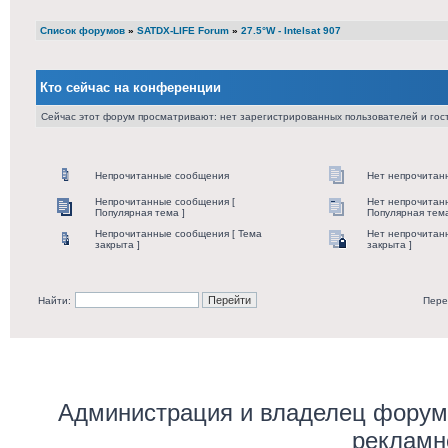
Список форумов
»
SATDX-LIFE Forum
»
27.5°W - Intelsat 907
Кто сейчас на конференции
Сейчас этот форум просматривают: нет зарегистрированных пользователей и гост
Непрочитанные сообщения
Нет непрочитан
Непрочитанные сообщения [
Нет непрочитан
Популярная тема ]
Популярная тема
Непрочитанные сообщения [ Тема
Нет непрочитан
закрыта ]
закрыта ]
Найти:
Пере
Администрация и владелец форума
рекламн