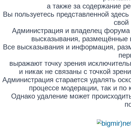
а также за содержание р
Вы пользуетесь представленной здесь
свой 
Администрация и владелец форума 
высказывания, размещённые 
Все высказывания и информация, раз
пер
выражают точку зрения исключитель
и никак не связаны с точкой зре
Администрация старается удалять оск
процессе модерации, так и по 
Однако удаление может происходить
п