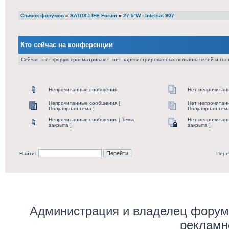
Список форумов
»
SATDX-LIFE Forum
»
27.5°W - Intelsat 907
Кто сейчас на конференции
Сейчас этот форум просматривают: нет зарегистрированных пользователей и гост
Непрочитанные сообщения
Нет непрочитан
Непрочитанные сообщения [
Нет непрочитан
Популярная тема ]
Популярная тема
Непрочитанные сообщения [ Тема
Нет непрочитан
закрыта ]
закрыта ]
Найти:
Пере
Администрация и владелец форума
рекламн