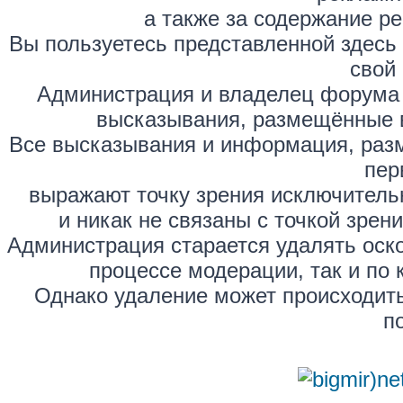
а также за содержание р
Вы пользуетесь представленной здесь
свой 
Администрация и владелец форума 
высказывания, размещённые 
Все высказывания и информация, раз
пер
выражают точку зрения исключитель
и никак не связаны с точкой зре
Администрация старается удалять оск
процессе модерации, так и по 
Однако удаление может происходить
п