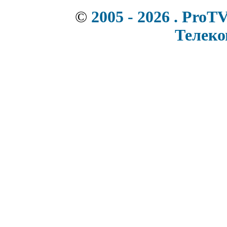
©
2005 - 2026 . ProT
Телек