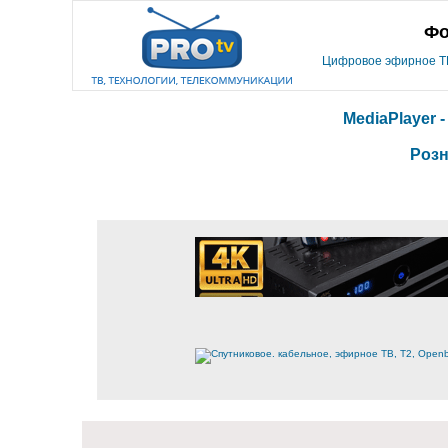
Фо
Цифровое эфирное ТВ,
MediaPlayer 
Розн