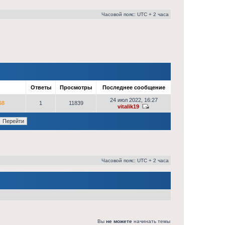
Часовой пояс: UTC + 2 часа
р
Ответы
Просмотры
Последнее сообщение
24 июл 2022, 16:27
68
1
11839
vitalik19
Часовой пояс: UTC + 2 часа
Вы
не можете
начинать темы