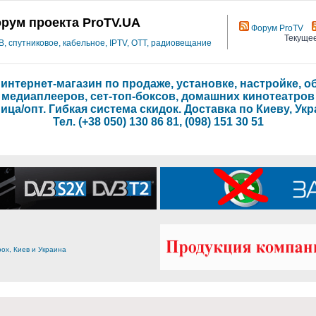
рум проекта ProTV.UA
Форум ProTV
Текущее
 спутниковое, кабельное, IPTV, OTT, радиовещание
- интернет-магазин по продаже, установке, настройке,
медиаплееров, сет-топ-боксов, домашних кинотеатров
ица/опт. Гибкая система скидок. Доставка по Киеву, Укр
Тел. (+38 050) 130 86 81, (098) 151 30 51