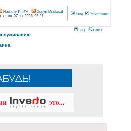
Новости ProTV
Форум Mediasat
Вход
Регистрация
 время: 07 авг 2026, 03:27
FAQ
Поиск
 обслуживанию
аине.