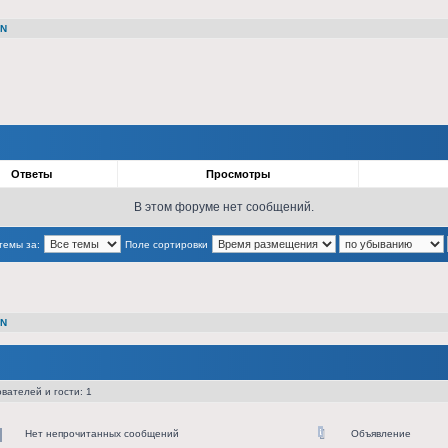
1N
Ответы
Просмотры
В этом форуме нет сообщений.
темы за:
Поле сортировки
1N
вателей и гости: 1
Нет непрочитанных сообщений
Объявление