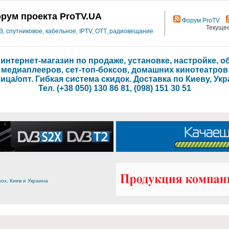
рум проекта ProTV.UA
Форум ProTV
Текущее
 спутниковое, кабельное, IPTV, OTT, радиовещание
- интернет-магазин по продаже, установке, настройке,
медиаплееров, сет-топ-боксов, домашних кинотеатров
ица/опт. Гибкая система скидок. Доставка по Киеву, Укр
Тел. (+38 050) 130 86 81, (098) 151 30 51