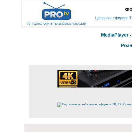
Фо
Цифровое эфирное ТВ,
MediaPlayer 
Розн