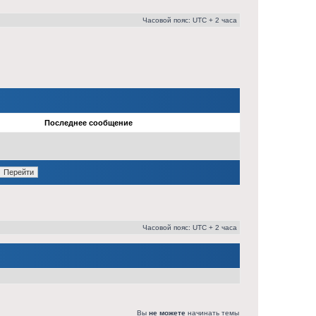
Часовой пояс: UTC + 2 часа
Последнее сообщение
Часовой пояс: UTC + 2 часа
Вы
не можете
начинать темы