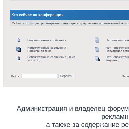
Кто сейчас на конференции
Сейчас этот форум просматривают: нет зарегистрированных пользователей и гост
Непрочитанные сообщения
Нет непрочитан
Непрочитанные сообщения [
Нет непрочитан
Популярная тема ]
Популярная тема
Непрочитанные сообщения [ Тема
Нет непрочитан
закрыта ]
закрыта ]
Найти:
Пере
Администрация и владелец форума
рекламн
а также за содержание р