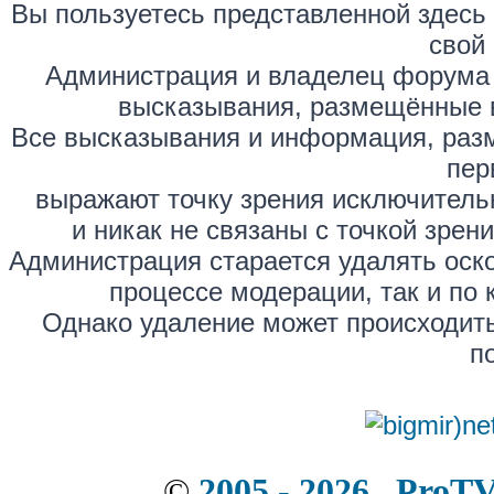
Вы пользуетесь представленной здесь
свой 
Администрация и владелец форума 
высказывания, размещённые 
Все высказывания и информация, раз
пер
выражают точку зрения исключитель
и никак не связаны с точкой зре
Администрация старается удалять оск
процессе модерации, так и по 
Однако удаление может происходить
п
©
2005 - 2026 . ProT