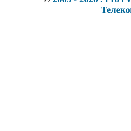
Телек