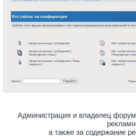
Кто сейчас на конференции
Сейчас этот форум просматривают: нет зарегистрированных пользователей и гост
Непрочитанные сообщения
Нет непрочитан
Непрочитанные сообщения [
Нет непрочитан
Популярная тема ]
Популярная тема
Непрочитанные сообщения [ Тема
Нет непрочитан
закрыта ]
закрыта ]
Найти:
Пере
Администрация и владелец форума
рекламн
а также за содержание р