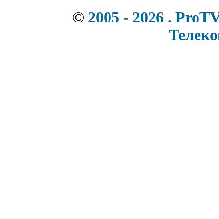
©
2005 - 2026 . ProT
Телек