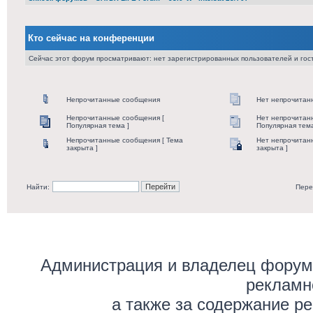
Кто сейчас на конференции
Сейчас этот форум просматривают: нет зарегистрированных пользователей и гост
Непрочитанные сообщения
Нет непрочитан
Непрочитанные сообщения [
Нет непрочитан
Популярная тема ]
Популярная тема
Непрочитанные сообщения [ Тема
Нет непрочитан
закрыта ]
закрыта ]
Найти:
Пере
Администрация и владелец форума
рекламн
а также за содержание р