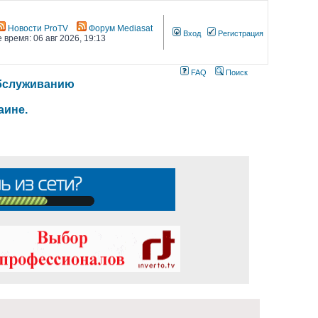
Новости ProTV
Форум Mediasat
Вход
Регистрация
 время: 06 авг 2026, 19:13
FAQ
Поиск
 обслуживанию
аине.