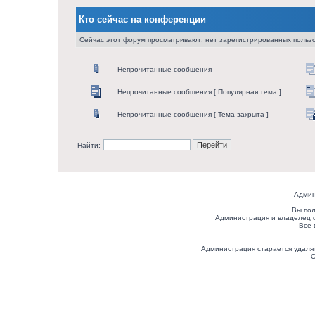
Кто сейчас на конференции
Сейчас этот форум просматривают: нет зарегистрированных пользо
Непрочитанные сообщения
Непрочитанные сообщения [ Популярная тема ]
Непрочитанные сообщения [ Тема закрыта ]
Найти:
Админ
Вы пол
Администрация и владелец 
Все 
Администрация старается удалят
О