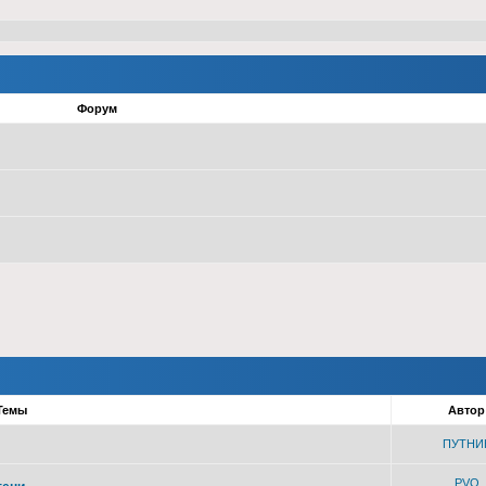
Форум
Темы
Авто
ПУТНИ
PVO