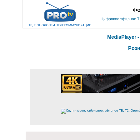
Фо
Цифровое эфирное ТВ,
MediaPlayer 
Розн