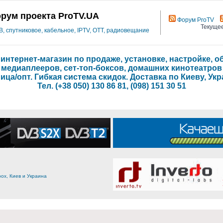
рум проекта ProTV.UA
Форум ProTV
Текущее
 спутниковое, кабельное, IPTV, OTT, радиовещание
- интернет-магазин по продаже, установке, настройке,
медиаплееров, сет-топ-боксов, домашних кинотеатров
ица/опт. Гибкая система скидок. Доставка по Киеву, Укр
Тел. (+38 050) 130 86 81, (098) 151 30 51