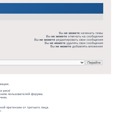
Вы
не можете
начинать темы
Вы
не можете
отвечать на сообщения
Вы
не можете
редактировать свои сообщения
Вы
не можете
удалять свои сообщения
Вы
не можете
добавлять вложения
мации,
и риск!
ниях пользователей форума.
чник,
ной претензии от третьего лица.
е.