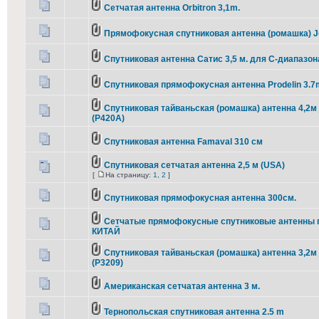
Сетчатая антенна Orbitron 3,1m.
Прямофокусная спутниковая антенна (ромашка) J
Спутниковая антенна Сатис 3,5 м. для С-диапазон
Спутниковая прямофокусная антенна Prodelin 3.7
Спутниковая тайваньская (ромашка) антенна 4,2м 
(P420A)
Спутниковая антенна Famaval 310 см
Спутниковая сетчатая антенна 2,5 м (USA)
[
На страницу:
1
,
2
]
Спутниковая прямофокусная антенна 300см.
Сетчатые прямофокусные спутниковые антенны 
КИТАЙ
Спутниковая тайваньская (ромашка) антенна 3,2м 
(P3209)
Американская сетчатая антенна 3 м.
Тернопольская спутниковая антенна 2.5 m