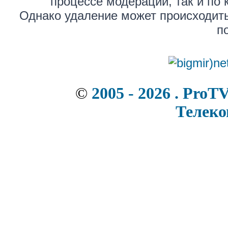
процессе модерации, так и по 
Однако удаление может происходить
п
©
2005 - 2026 . ProT
Телек