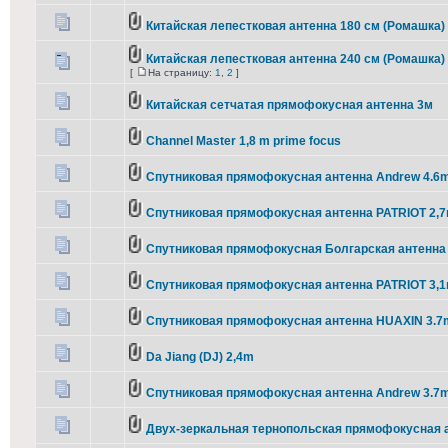
Китайская лепестковая антенна 180 см (Ромашка)
Китайская лепестковая антенна 240 см (Ромашка)
[
На страницу:
1
,
2
]
Китайская сетчатая прямофокусная антенна 3м
Channel Master 1,8 m prime focus
Спутниковая прямофокусная антенна Andrew 4.6
Спутниковая прямофокусная антенна PATRIOT 2,
Спутниковая прямофокусная Болгарская антенна 
Спутниковая прямофокусная антенна PATRIOT 3,1
Спутниковая прямофокусная антенна HUAXIN 3.7
Da Jiang (DJ) 2,4m
Спутниковая прямофокусная антенна Andrew 3.7
Двух-зеркальная тернопольская прямофокусная 