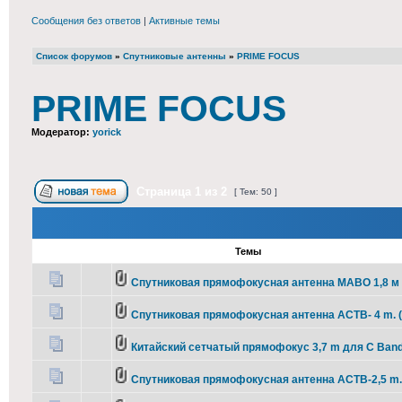
Сообщения без ответов
|
Активные темы
Список форумов
»
Спутниковые антенны
»
PRIME FOCUS
PRIME FOCUS
Модератор:
yorick
Страница
1
из
2
[ Тем: 50 ]
Темы
Спутниковая прямофокусная антенна МАВО 1,8 м
Спутниковая прямофокусная антенна АСТВ- 4 m. 
Китайский сетчатый прямофокус 3,7 m для C Ban
Спутниковая прямофокусная антенна АСТВ-2,5 m.