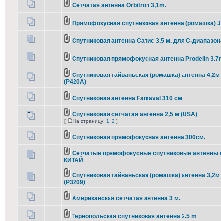
Сетчатая антенна Orbitron 3,1m.
Прямофокусная спутниковая антенна (ромашка) J
Спутниковая антенна Сатис 3,5 м. для С-диапазон
Спутниковая прямофокусная антенна Prodelin 3.7
Спутниковая тайваньская (ромашка) антенна 4,2м 
(P420A)
Спутниковая антенна Famaval 310 см
Спутниковая сетчатая антенна 2,5 м (USA)
[
На страницу:
1
,
2
]
Спутниковая прямофокусная антенна 300см.
Сетчатые прямофокусные спутниковые антенны 
КИТАЙ
Спутниковая тайваньская (ромашка) антенна 3,2м 
(P3209)
Американская сетчатая антенна 3 м.
Тернопольская спутниковая антенна 2.5 m