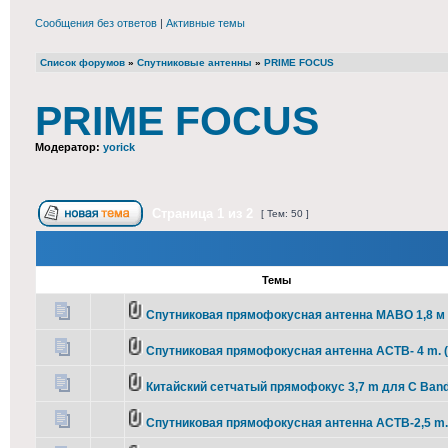
Сообщения без ответов
|
Активные темы
Список форумов
»
Спутниковые антенны
»
PRIME FOCUS
PRIME FOCUS
Модератор:
yorick
Страница
1
из
2
[ Тем: 50 ]
Темы
Спутниковая прямофокусная антенна МАВО 1,8 м
Спутниковая прямофокусная антенна АСТВ- 4 m. 
Китайский сетчатый прямофокус 3,7 m для C Ban
Спутниковая прямофокусная антенна АСТВ-2,5 m.