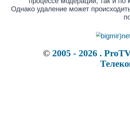
процессе модерации, так и по 
Однако удаление может происходить
п
©
2005 - 2026 . ProT
Телек