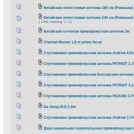
Китайская лепестковая антенна 180 см (Ромашка)
Китайская лепестковая антенна 240 см (Ромашка)
[
На страницу:
1
,
2
]
Китайская сетчатая прямофокусная антенна 3м
Channel Master 1,8 m prime focus
Спутниковая прямофокусная антенна Andrew 4.6
Спутниковая прямофокусная антенна PATRIOT 2,
Спутниковая прямофокусная Болгарская антенна 
Спутниковая прямофокусная антенна PATRIOT 3,1
Спутниковая прямофокусная антенна HUAXIN 3.7
Da Jiang (DJ) 2,4m
Спутниковая прямофокусная антенна Andrew 3.7
Двух-зеркальная тернопольская прямофокусная 