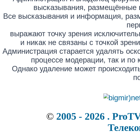
высказывания, размещённые 
Все высказывания и информация, раз
пер
выражают точку зрения исключитель
и никак не связаны с точкой зре
Администрация старается удалять оск
процессе модерации, так и по 
Однако удаление может происходить
п
©
2005 - 2026 . ProT
Телек