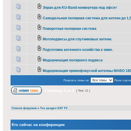
Экран для KU-Band конвертера под офсет
Самодельная полярная система для антенн до 1,5
Поворотная полярная система
Мотоподвесы для спутниковых антенн.
Подготовка антенного хозяйства к зиме.
Модернизация полярного подвеса
Модернизация прямофокусной антенны МАВО 18
Показать темы за:
Поле сорти
Страница
1
из
1
[ Тем: 11 ]
Список форумов
»
Тех раздел SAT TV
Кто сейчас на конференции