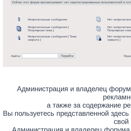
Сейчас этот форум просматривают: нет зарегистрированных пользователей и гост
Непрочитанные сообщения
Нет непрочитан
Непрочитанные сообщения [
Нет непрочитан
Популярная тема ]
Популярная тема
Непрочитанные сообщения [ Тема
Нет непрочитан
закрыта ]
закрыта ]
Найти:
Пере
Администрация и владелец форума
рекламн
а также за содержание р
Вы пользуетесь представленной здесь
свой 
Администрация и владелец форума 