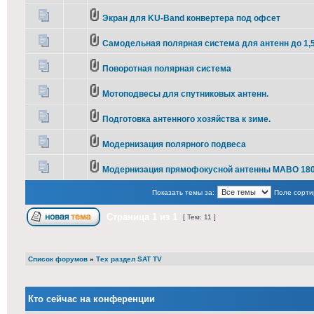
Экран для KU-Band конвертера под офсет
Самодельная полярная система для антенн до 1,5
Поворотная полярная система
Мотоподвесы для спутниковых антенн.
Подготовка антенного хозяйства к зиме.
Модернизация полярного подвеса
Модернизация прямофокусной антенны МАВО 18
Показать темы за:
Поле сорти
Страница
1
из
1
[ Тем: 11 ]
Список форумов
»
Тех раздел SAT TV
Кто сейчас на конференции