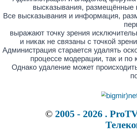
высказывания, размещённые 
Все высказывания и информация, раз
пер
выражают точку зрения исключитель
и никак не связаны с точкой зре
Администрация старается удалять оск
процессе модерации, так и по 
Однако удаление может происходить
п
©
2005 - 2026 . ProT
Телек