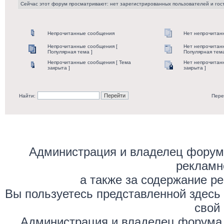
Сейчас этот форум просматривают: нет зарегистрированных пользователей и гост
Непрочитанные сообщения
Нет непрочитан
Непрочитанные сообщения [
Нет непрочитан
Популярная тема ]
Популярная тема
Непрочитанные сообщения [ Тема
Нет непрочитан
закрыта ]
закрыта ]
Найти:
Пере
Администрация и владелец форума
рекламн
а также за содержание р
Вы пользуетесь представленной здесь
свой 
Администрация и владелец форума 