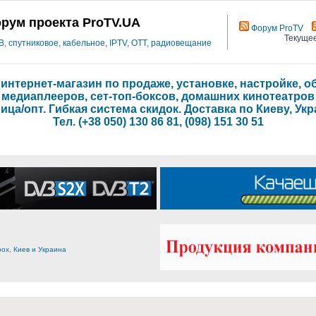
рум проекта ProTV.UA
Форум ProTV
Текущее
 спутниковое, кабельное, IPTV, OTT, радиовещание
- интернет-магазин по продаже, установке, настройке,
медиаплееров, сет-топ-боксов, домашних кинотеатров
ица/опт. Гибкая система скидок. Доставка по Киеву, Укр
Тел. (+38 050) 130 86 81, (098) 151 30 51