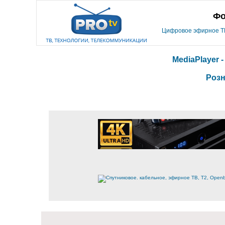
Фо
Цифровое эфирное ТВ,
MediaPlayer 
Розн