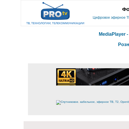
Фо
Цифровое эфирное ТВ,
MediaPlayer 
Розн