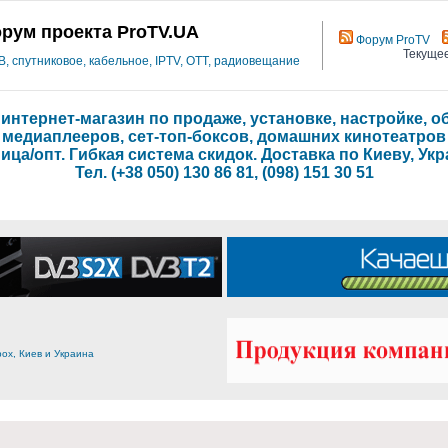
рум проекта ProTV.UA
Форум ProTV
Текущее
 спутниковое, кабельное, IPTV, OTT, радиовещание
- интернет-магазин по продаже, установке, настройке,
медиаплееров, сет-топ-боксов, домашних кинотеатров
ица/опт. Гибкая система скидок. Доставка по Киеву, Укр
Тел. (+38 050) 130 86 81, (098) 151 30 51