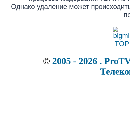
Однако удаление может происходить
п
©
2005 - 2026 . ProT
Телек