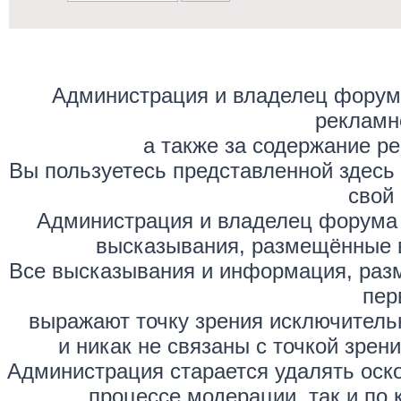
Администрация и владелец форума
рекламн
а также за содержание р
Вы пользуетесь представленной здесь
свой 
Администрация и владелец форума 
высказывания, размещённые 
Все высказывания и информация, раз
пер
выражают точку зрения исключитель
и никак не связаны с точкой зре
Администрация старается удалять оск
процессе модерации, так и по 