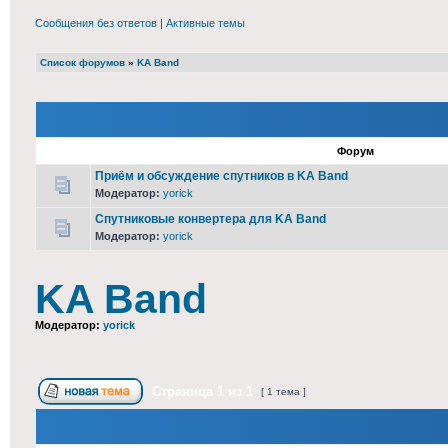
Сообщения без ответов
|
Активные темы
Список форумов
»
KA Band
Форум
Приём и обсуждение спутников в KA Band
Модератор:
yorick
Спутниковые конвертера для KA Band
Модератор:
yorick
KA Band
Модератор:
yorick
Страница
1
из
1
[ 1 тема ]