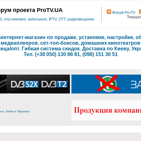
рум проекта ProTV.UA
Форум ProTV
Текущее
 спутниковое, кабельное, IPTV, OTT, радиовещание
- интернет-магазин по продаже, установке, настройке,
медиаплееров, сет-топ-боксов, домашних кинотеатров
ица/опт. Гибкая система скидок. Доставка по Киеву, Укр
Тел. (+38 050) 130 86 81, (098) 151 30 51