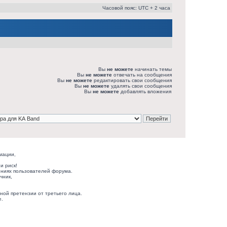
Часовой пояс: UTC + 2 часа
Вы
не можете
начинать темы
Вы
не можете
отвечать на сообщения
Вы
не можете
редактировать свои сообщения
Вы
не можете
удалять свои сообщения
Вы
не можете
добавлять вложения
мации,
и риск!
ниях пользователей форума.
чник,
ной претензии от третьего лица.
е.