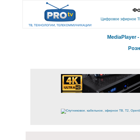
Фо
Цифровое эфирное ТВ,
MediaPlayer 
Розн