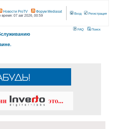
Новости ProTV
Форум Mediasat
Вход
Регистрация
 время: 07 авг 2026, 00:59
FAQ
Поиск
 обслуживанию
аине.