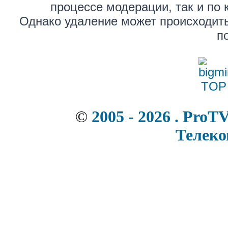
процессе модерации, так и по 
Однако удаление может происходить
п
©
2005 - 2026 . ProT
Телек