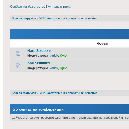
Сообщения без ответов
|
Активные темы
Список форумов
»
VPN: софтовые и аппаратные решения
Форум
Hard Solutions
Модераторы:
yorick
,
Kyiv
Soft Solutions
Модераторы:
yorick
,
Kyiv
Список форумов
»
VPN: софтовые и аппаратные решения
Кто сейчас на конференции
Сейчас этот форум просматривают: нет зарегистрированных пользователей и гост