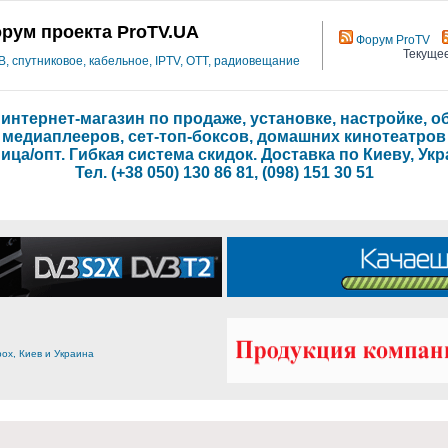
рум проекта ProTV.UA
Форум ProTV
Текущее
 спутниковое, кабельное, IPTV, OTT, радиовещание
- интернет-магазин по продаже, установке, настройке,
медиаплееров, сет-топ-боксов, домашних кинотеатров
ица/опт. Гибкая система скидок. Доставка по Киеву, Укр
Тел. (+38 050) 130 86 81, (098) 151 30 51