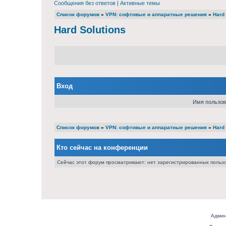
Сообщения без ответов
|
Активные темы
Список форумов
»
VPN: софтовые и аппаратные решения
»
Hard 
Hard Solutions
Вход
Имя пользов
Список форумов
»
VPN: софтовые и аппаратные решения
»
Hard 
Кто сейчас на конференции
Сейчас этот форум просматривают: нет зарегистрированных пользо
Админ