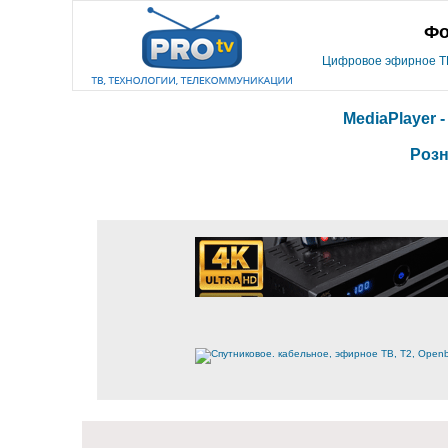
Фо
Цифровое эфирное ТВ,
MediaPlayer 
Розн