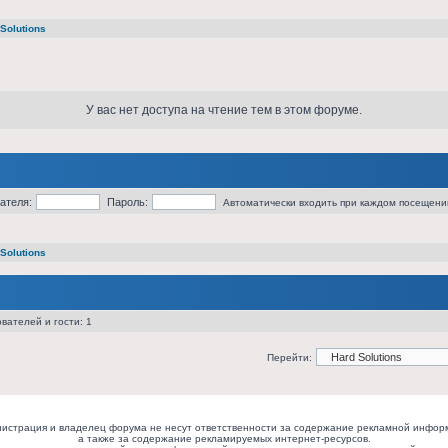
Solutions
У вас нет доступа на чтение тем в этом форуме.
ателя:
Пароль:
Автоматически входить при каждом посещени
Solutions
вателей и гости: 1
Перейти:
истрация и владелец форума не несут ответственности за содержание рекламной инфор
а также за содержание рекламируемых интернет-ресурсов.