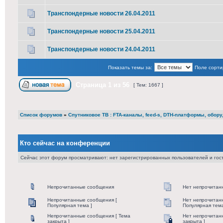
Транспондерные новости 26.04.2011
Транспондерные новости 25.04.2011
Транспондерные новости 24.04.2011
Показать темы за:
Поле сорти
Страница
1
из
56
[ Тем: 1667 ]
Список форумов
»
Cпутниковое ТВ : FTA-каналы, feed-s, DTH-платформы, обор
Кто сейчас на конференции
Сейчас этот форум просматривают: нет зарегистрированных пользователей и гост
Непрочитанные сообщения
Нет непрочитан
Непрочитанные сообщения [
Нет непрочитан
Популярная тема ]
Популярная тема
Непрочитанные сообщения [ Тема
Нет непрочитан
закрыта ]
закрыта ]