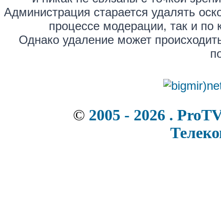
Администрация старается удалять оск
процессе модерации, так и по 
Однако удаление может происходить
п
©
2005 - 2026 . ProT
Телек