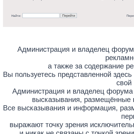
Найти:
Пере
Администрация и владелец форума
рекламн
а также за содержание р
Вы пользуетесь представленной здесь
свой 
Администрация и владелец форума 
высказывания, размещённые 
Все высказывания и информация, раз
пер
выражают точку зрения исключитель
и никак не связаны с точкой зре