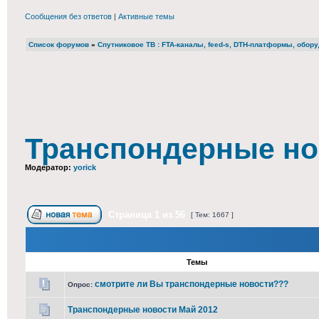
Сообщения без ответов
|
Активные темы
Список форумов
»
Cпутниковое ТВ : FTA-каналы, feed-s, DTH-платформы, обор
Транспондерные но
Модератор:
yorick
Страница
1
из
56
[ Тем: 1667 ]
Темы
смотрите ли Вы транспондерные новости???
Опрос:
Транспондерные новости Май 2012