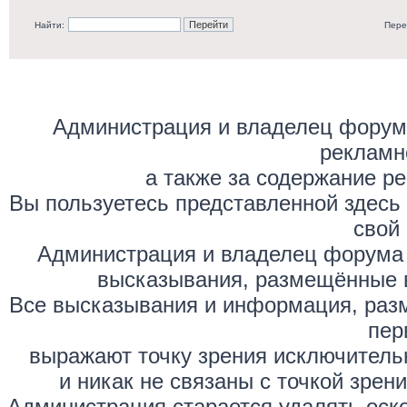
Найти:
Пере
Администрация и владелец форума
рекламн
а также за содержание р
Вы пользуетесь представленной здесь
свой 
Администрация и владелец форума 
высказывания, размещённые 
Все высказывания и информация, раз
пер
выражают точку зрения исключитель
и никак не связаны с точкой зре
Администрация старается удалять оск