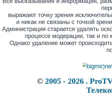
Все высказывания и информация, раз
пер
выражают точку зрения исключитель
и никак не связаны с точкой зре
Администрация старается удалять оск
процессе модерации, так и по 
Однако удаление может происходить
п
©
2005 - 2026 . ProT
Телек