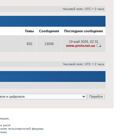
Часовой пояс: UTC + 2 часа
Темы
Сообщения
Последнее сообщение
19 май 2026, 02:31
832
13036
www.protv.net.ua
Часовой пояс: UTC + 2 часа
мации,
и риск!
ниях пользователей форума.
чник,