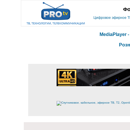
Фо
Цифровое эфирное ТВ,
MediaPlayer 
Розн