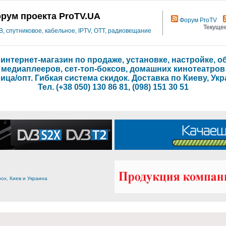
рум проекта ProTV.UA
Форум ProTV
Текущее
 спутниковое, кабельное, IPTV, OTT, радиовещание
- интернет-магазин по продаже, установке, настройке,
медиаплееров, сет-топ-боксов, домашних кинотеатров
ица/опт. Гибкая система скидок. Доставка по Киеву, Укр
Тел. (+38 050) 130 86 81, (098) 151 30 51