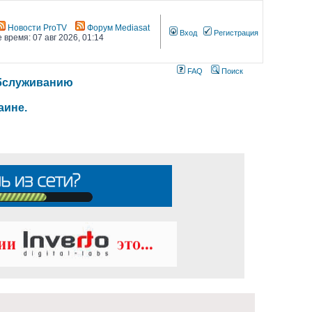
Новости ProTV
Форум Mediasat
Вход
Регистрация
 время: 07 авг 2026, 01:14
FAQ
Поиск
 обслуживанию
аине.