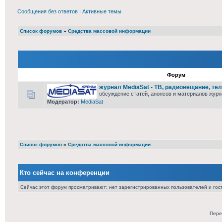
Сообщения без ответов
|
Активные темы
Список форумов
»
Средства массовой информации
Форум
журнал MediaSat - ТВ, радиовещание, т
обсуждение статей, анонсов и материалов журн
Модератор:
MediaSat
Список форумов
»
Средства массовой информации
Кто сейчас на конференции
Сейчас этот форум просматривают: нет зарегистрированных пользователей и гост
Пере