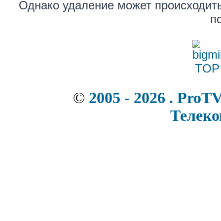
Однако удаление может происходить
п
©
2005 - 2026 . ProT
Телек