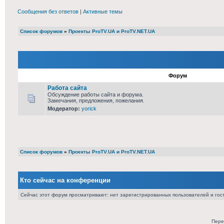
Сообщения без ответов
|
Активные темы
Список форумов
»
Проекты ProTV.UA и ProTV.NET.UA
Форум
Работа сайта
Обсуждение работы сайта и форума.
Замечания, предложения, пожелания.
Модератор:
yorick
Список форумов
»
Проекты ProTV.UA и ProTV.NET.UA
Кто сейчас на конференции
Сейчас этот форум просматривают: нет зарегистрированных пользователей и гост
Пере