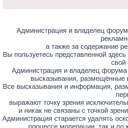
Администрация и владелец форума
рекламн
а также за содержание р
Вы пользуетесь представленной здесь
свой 
Администрация и владелец форума 
высказывания, размещённые 
Все высказывания и информация, раз
пер
выражают точку зрения исключитель
и никак не связаны с точкой зре
Администрация старается удалять оск
процессе модерации, так и по 