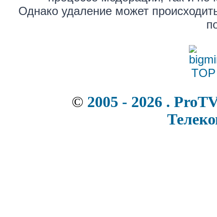
Однако удаление может происходить
п
©
2005 - 2026 . ProT
Телек