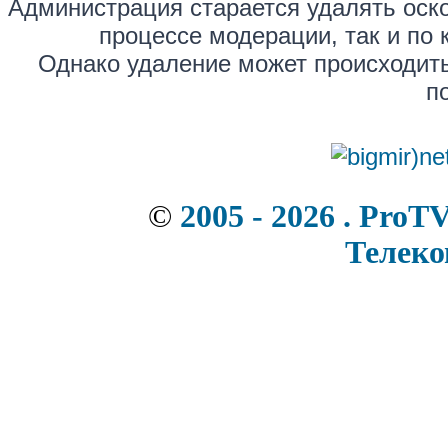
Администрация старается удалять оск
процессе модерации, так и по 
Однако удаление может происходить
п
©
2005 - 2026 . ProT
Телек