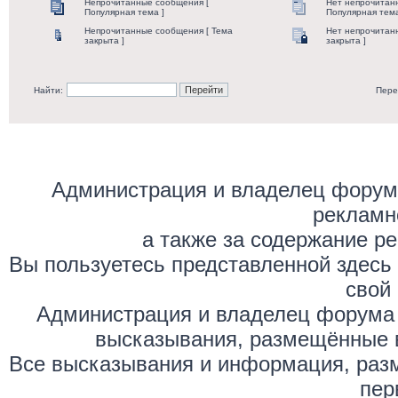
Непрочитанные сообщения [
Нет непрочитан
Популярная тема ]
Популярная тема
Непрочитанные сообщения [ Тема
Нет непрочитан
закрыта ]
закрыта ]
Найти:
Пере
Администрация и владелец форума
рекламн
а также за содержание р
Вы пользуетесь представленной здесь
свой 
Администрация и владелец форума 
высказывания, размещённые 
Все высказывания и информация, раз
пер