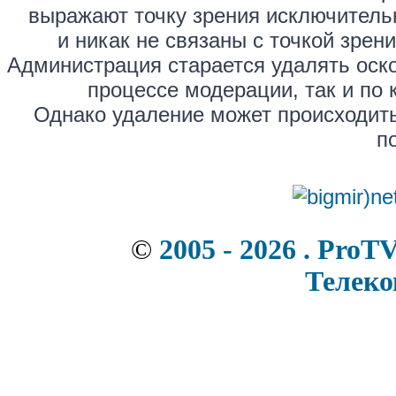
выражают точку зрения исключитель
и никак не связаны с точкой зре
Администрация старается удалять оск
процессе модерации, так и по 
Однако удаление может происходить
п
©
2005 - 2026 . ProT
Телек